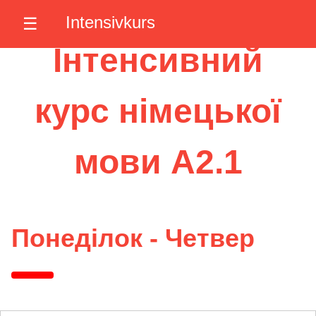
Intensivkurs
☰
Інтенсивний
курс німецької
мови A2.1
Понеділок - Четвер