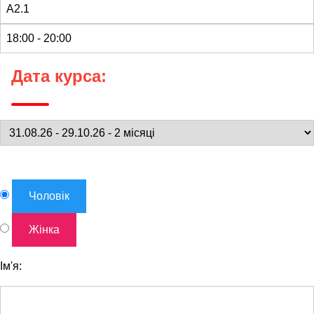
Дата курса:
Чоловік
Жінка
Ім'я: