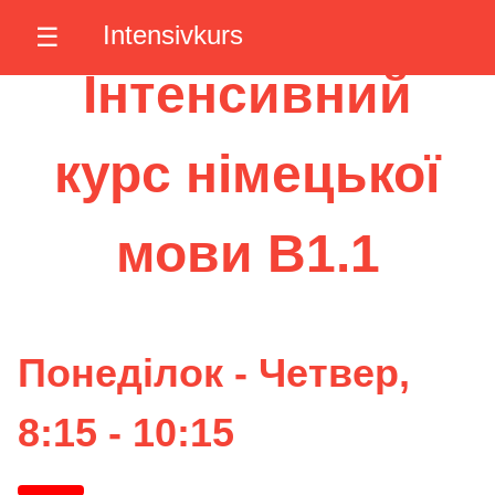
Intensivkurs
☰
Інтенсивний
курс німецької
мови B1.1
Понеділок - Четвер,
8:15 - 10:15