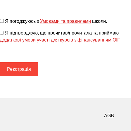
Я погоджуюсь з
Умовами та правилами
школи.
Я підтверджую, що прочитав/прочитала та приймаю
додаткові умови участі для курсів з фінансуванням ÖIF
.
AGB