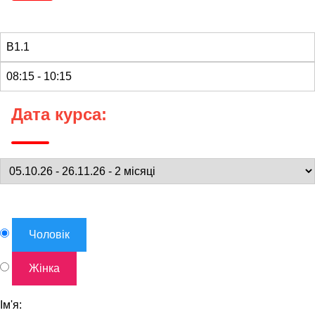
Дата курса:
Чоловік
Жінка
Ім'я: