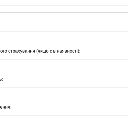
го страхування (якщо є в наявності):
ь:
ення: