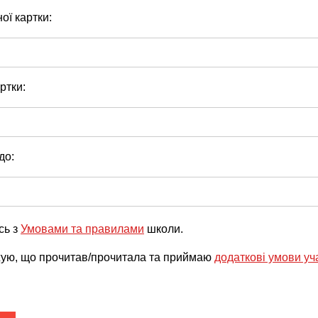
ої картки:
ртки:
до:
сь з
Умовами та правилами
школи.
ую, що прочитав/прочитала та приймаю
додаткові умови уч