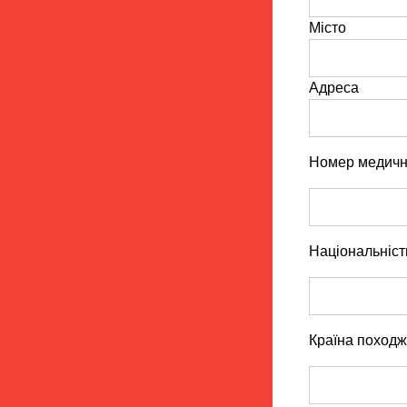
Місто
Адреса
Номер медично
Національніст
Країна походж