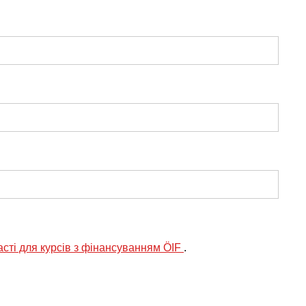
асті для курсів з фінансуванням ÖIF
.