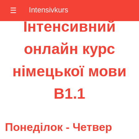
Intensivkurs
☰
Інтенсивний
онлайн курс
німецької мови
B1.1
Понеділок - Четвер