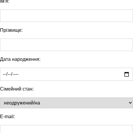
Ім'я:
Прізвище:
Дата народження:
Сімейний стан:
E-mail: