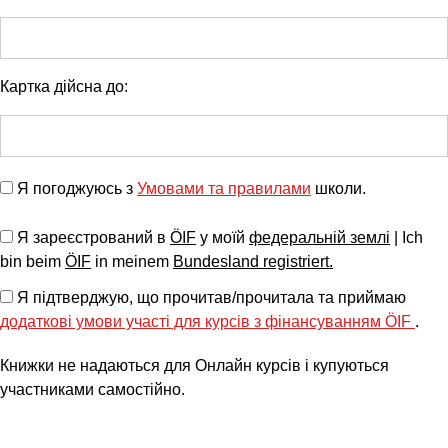
Картка дійсна до:
Я погоджуюсь з
Умовами та правилами
школи.
Я зареєстрований в
ÖIF
у моїй
федеральній землі
| Ich
bin beim
ÖIF
in meinem
Bundesland registriert.
Я підтверджую, що прочитав/прочитала та приймаю
додаткові умови участі для курсів з фінансуванням ÖIF
.
Книжки не надаються для Онлайн курсів і купуються
участниками самостійно.